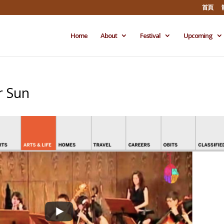
首頁
Home
About
Festival
Upcoming
r Sun