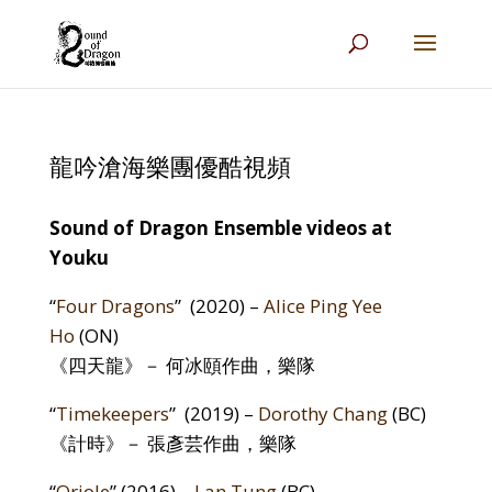
龍吟滄海樂團優酷視頻
Sound of Dragon Ensemble videos at
Youku
“
Four Dragons
” (2020) –
Alice Ping Yee
Ho
(ON)
《四天龍》－ 何冰頤作曲，樂隊
“
Timekeepers
” (2019) –
Dorothy Chang
(BC)
《計時》
－ 張彥芸作曲，樂
隊
“
Oriole
” (2016) –
Lan Tung
(BC)