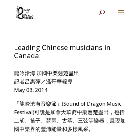
Leading Chinese musicians in
Canada
龍吟滄海 加國中樂翹楚盡出
記者呂惠萍／溫哥華報導
May 08, 2014
「龍吟滄海音樂節」(Sound of Dragon Music
Festival)可說是加拿大華裔中樂翹楚盡出，包括
二胡、笛子、琵琶、古箏、三弦等樂器，展現加
國中樂界的豐沛能量和多樣風采。