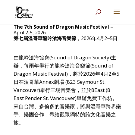
The 7th Sound of Dragon Music Festival
–
April 2-5, 2026
第七屆溫哥華龍吟滄海音樂節
，2026年4月2~5日
由龍吟滄海協會
(Sound of Dragon Society)
主
辦，每兩年舉行的龍吟滄海音樂節
(Sound of
Dragon Music Festival)
，將於
2026
年4
月
2
至5
日在溫哥華
Annex
劇場
(823 Seymour St.
Vancouver)
舉行三場音樂會，並於8East (8
East Pender St. Vancouver)舉辦免費工作坊。
來自台灣、多倫多的音樂家，將與溫哥華跨界樂
手、樂團合作，帶給觀眾獨特的跨文化音樂之
旅。