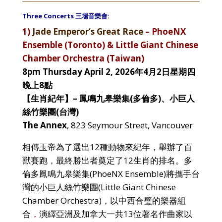
Three Concerts 三場音樂會:
1)
Jade Emperor‘s Great Race
–
PhoeNX
Ensemble (Toronto) &
Little Giant Chinese
Chamber Orchestra
(Taiwan)
8pm Thursday April 2, 2026年4月2日星期四
晚上8點
【生肖紀年】– 鳳鳴九皋樂集(多倫多)、
小巨人
絲竹樂團(台灣)
The Annex
,
823 Seymour Street, Vancouver
相傳玉帝為了選出12種動物來紀年，舉辦了百
獸賽跑，最終勝出者奠定了12生肖的排名。多
倫多鳳鳴九皋樂集(PhoeNX Ensemble)將攜手台
灣的小巨人絲竹樂團(Little Giant Chinese
Chamber Orchestra)，
以中西合璧的樂器組
合
，
演繹亞洲及加拿大一共13位著名作曲家以